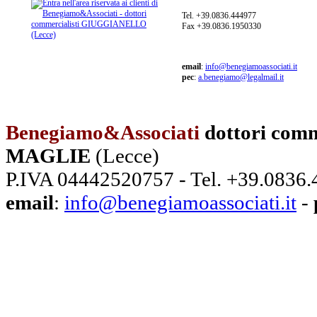
Tel. +39.0836.444977
Fax +39.0836.1950330
email
:
info@benegiamoassociati.it
pec
:
a.benegiamo@legalmail.it
Benegiamo&Associati
dottori comm
MAGLIE
(Lecce)
P.IVA 04442520757 - Tel. +39.0836
email
:
info@benegiamoassociati.it
-